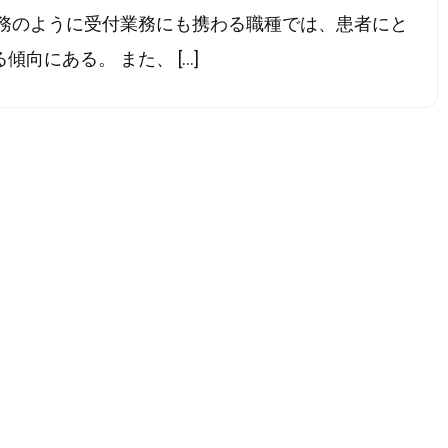
事務のように受付業務にも携わる職種では、患者にと
向にある。 また、 […]