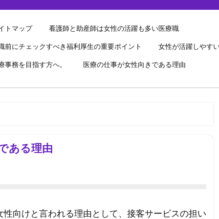
イトマップ
看護師と助産師は女性の活躍も多い医療職
職前にチェックすべき福利厚生の重要ポイント
女性が活躍しやす
療事務を目指す方へ。
医療の仕事が女性向きである理由
である理由
女性向けと言われる理由として、接客サービスの担い