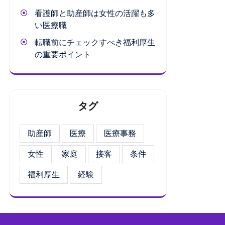
看護師と助産師は女性の活躍も多
い医療職
転職前にチェックすべき福利厚生
の重要ポイント
タグ
助産師
医療
医療事務
女性
家庭
接客
条件
福利厚生
経験