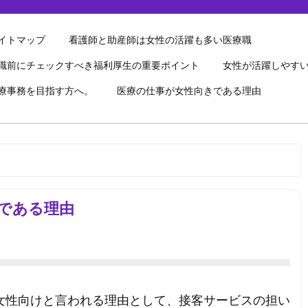
イトマップ
看護師と助産師は女性の活躍も多い医療職
職前にチェックすべき福利厚生の重要ポイント
女性が活躍しやす
療事務を目指す方へ。
医療の仕事が女性向きである理由
である理由
女性向けと言われる理由として、接客サービスの担い