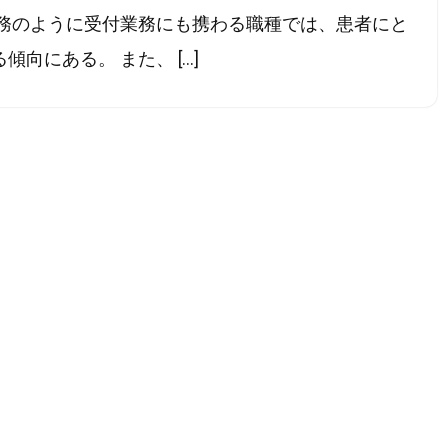
事務のように受付業務にも携わる職種では、患者にと
向にある。 また、 […]