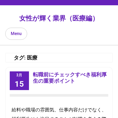
Skip
to
content
女性が輝く業界（医療編）
Menu
タグ:
医療
転職前にチェックすべき福利厚
3月
生の重要ポイント
15
給料や職場の雰囲気、仕事内容だけでなく、